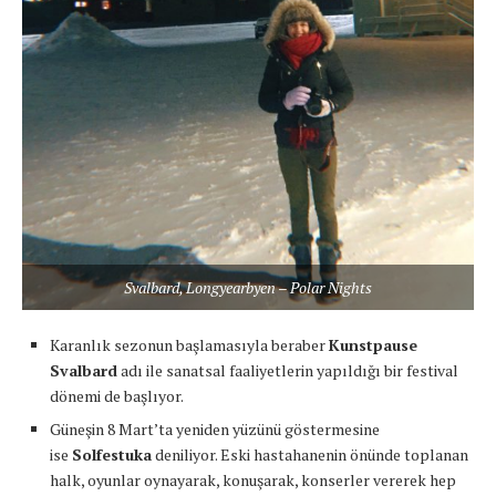
Svalbard, Longyearbyen – Polar Nights
Karanlık sezonun başlamasıyla beraber
Kunstpause
Svalbard
adı ile sanatsal faaliyetlerin yapıldığı bir festival
dönemi de başlıyor.
Güneşin 8 Mart’ta yeniden yüzünü göstermesine
ise
Solfestuka
deniliyor. Eski hastahanenin önünde toplanan
halk, oyunlar oynayarak, konuşarak, konserler vererek hep