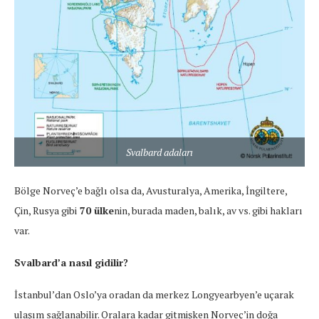
Svalbard adaları
Bölge Norveç’e bağlı olsa da, Avusturalya, Amerika, İngiltere,
Çin, Rusya gibi
70 ülke
nin, burada maden, balık, av vs. gibi hakları
var.
Svalbard’a nasıl gidilir?
İstanbul’dan Oslo’ya oradan da merkez Longyearbyen’e uçarak
ulaşım sağlanabilir. Oralara kadar gitmişken Norveç’in doğa