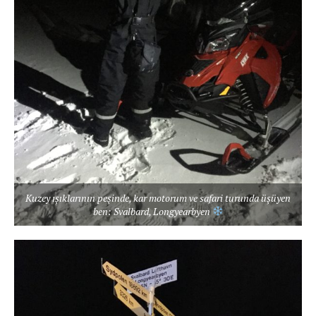
Kuzey ışıklarının peşinde, kar motorum ve safari turunda üşüyen
ben: Svalbard, Longyearbyen