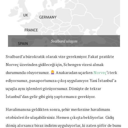
Svalbard ulaşım
Svalbard’a bürokratik olarak vize gerekmiyor. Fakat pratikte
Norveç üzerinden gidileceği için, Schengen vizesi almak
durumunda oluyorsunuz.
Anakaradan uçarken
Norveç
‘i terk
ediyorsunuz, pasaportunuza çıkış uygulanıyor. Yani İstanbul’a
uçuşla aynı işlemleri görüyorsunuz. Dönüşte de tekrar
İstanbul’dan gelir gibi giriş yaptırmanız gerekiyor.
Havalimanına geldikten sonra, şehir merkezine havalimanı
otobüsleri ile ulaşabilirsiniz. Hemen çıkışta bekliyorlar. Gidiş
dönüş alırsanız biraz indirim uyguluyorlar, ki zaten şöför de bunu