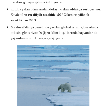
beraber güneşin gelişini kutluyorlar.
Kutuba yakın olmasından dolayı kışları oldukça sert geçiyor.
Kaydedilen
en düşük sıcaklık -50 °C
iken
en yüksek
sıcaklık ise 22 °C
.
Maalesef dünya genelinde yayılan global ısınma, burada da
etkisini gösteriyor. Değişen iklim koşullarında hayvanlar da
yaşamlarını sürdürmeye çalışıyorlar.