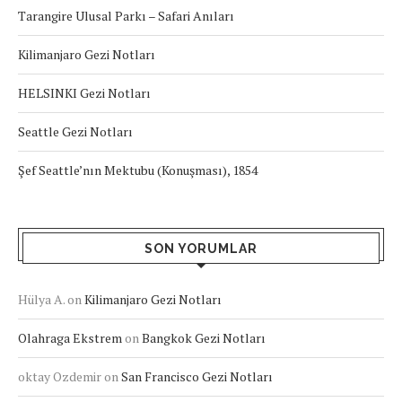
Tarangire Ulusal Parkı – Safari Anıları
Kilimanjaro Gezi Notları
HELSINKI Gezi Notları
Seattle Gezi Notları
Şef Seattle’nın Mektubu (Konuşması), 1854
SON YORUMLAR
Hülya A.
on
Kilimanjaro Gezi Notları
Olahraga Ekstrem
on
Bangkok Gezi Notları
oktay Ozdemir
on
San Francisco Gezi Notları