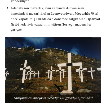
gönderiliyor.
Adadaki son mezarlık, aynı zamanda dünyanın en
kuzeyindeki mezarlık olan
Longyearbyen Mezarlığı
70 yıl
önce kapatılmış. Burada da o dönemde salgın olan
İspanyol
Gribi
nedeniyle yaşayımını yitiren Norveçli madenciler
yatıyor.
Dünyanın en kuzeydeki mezarlığı Longyearbyen, Svalbard