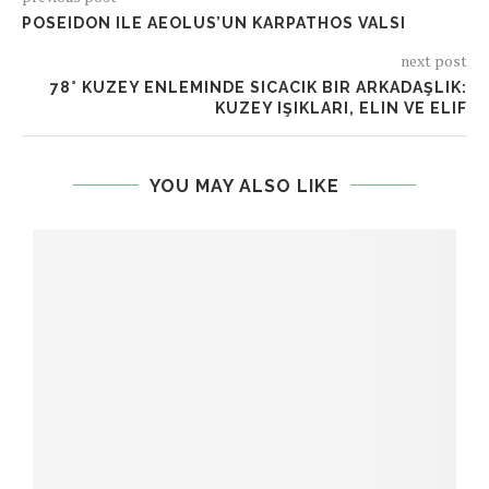
POSEIDON ILE AEOLUS’UN KARPATHOS VALSI
next post
78° KUZEY ENLEMINDE SICACIK BIR ARKADAŞLIK:
KUZEY IŞIKLARI, ELIN VE ELIF
YOU MAY ALSO LIKE