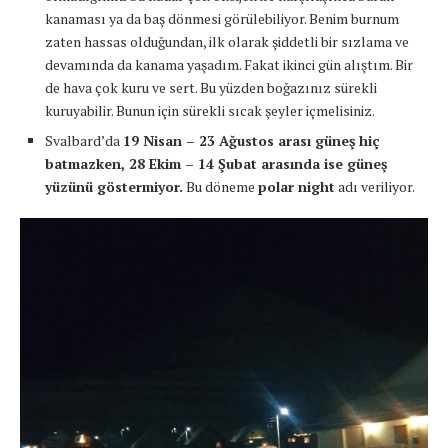
kanaması ya da baş dönmesi görülebiliyor. Benim burnum
zaten hassas olduğundan, ilk olarak şiddetli bir sızlama ve
devamında da kanama yaşadım. Fakat ikinci gün alıştım. Bir
de hava çok kuru ve sert. Bu yüzden boğazınız sürekli
kuruyabilir. Bunun için sürekli sıcak şeyler içmelisiniz.
Svalbard’da
19 Nisan – 23 Ağustos arası güneş hiç
batmazken, 28 Ekim – 14 Şubat arasında ise güneş
yüzünü göstermiyor.
Bu döneme
polar night
adı veriliyor.