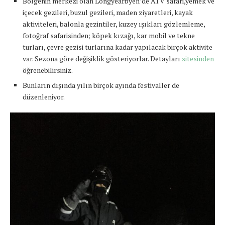
Bölgenin merkezi olan Longyearbyen’de ATV safari,yemek ve
içecek gezileri, buzul gezileri, maden ziyaretleri, kayak
aktiviteleri, balonla gezintiler, kuzey ışıkları gözlemleme,
fotoğraf safarisinden; köpek kızağı, kar mobil ve tekne
turları, çevre gezisi turlarına kadar yapılacak birçok aktivite
var. Sezona göre değişiklik gösteriyorlar. Detayları
sitesinden
öğrenebilirsiniz.
Bunların dışında yılın birçok ayında festivaller de
düzenleniyor.