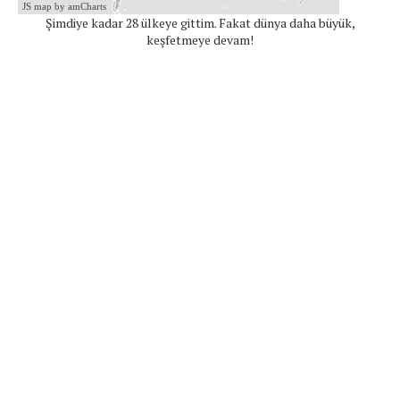
JS map by amCharts
Şimdiye kadar 28 ülkeye gittim. Fakat dünya daha büyük,
keşfetmeye devam!