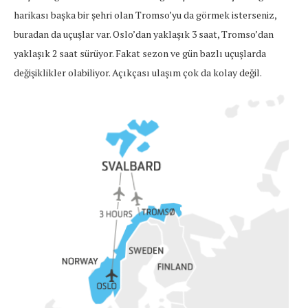
harikası başka bir şehri olan Tromso’yu da görmek isterseniz,
buradan da uçuşlar var. Oslo’dan yaklaşık 3 saat, Tromso’dan
yaklaşık 2 saat sürüyor. Fakat sezon ve gün bazlı uçuşlarda
değişiklikler olabiliyor. Açıkçası ulaşım çok da kolay değil.