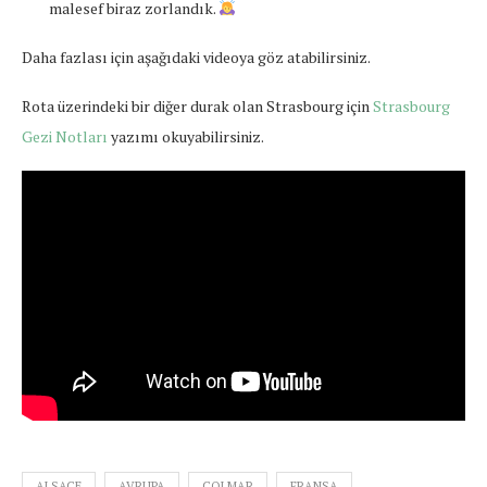
malesef biraz zorlandık.
Daha fazlası için aşağıdaki videoya göz atabilirsiniz.
Rota üzerindeki bir diğer durak olan Strasbourg için
Strasbourg
Gezi Notları
yazımı okuyabilirsiniz.
ALSACE
AVRUPA
COLMAR
FRANSA