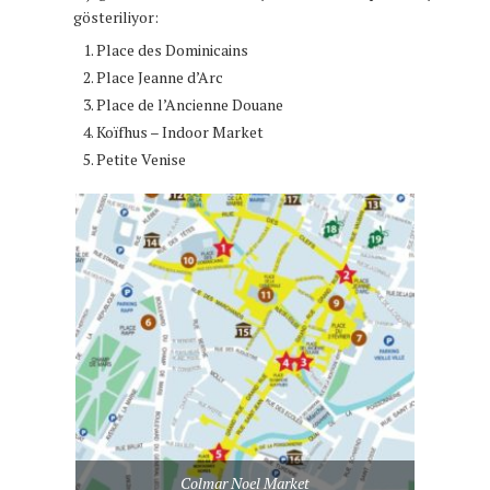
gösteriliyor:
Place des Dominicains
Place Jeanne d’Arc
Place de l’Ancienne Douane
Koïfhus – Indoor Market
Petite Venise
Colmar Noel Market