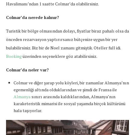
Havalimanı’ndan 1 saatte Colmar’da olabilirsiniz.
Colmar’da nerede kalınır?
Turistik bir bölge olmasından dolayı, fiyatlar biraz pahalı olsa da
önceden rezarvasyon yaptırırsanız bütçenize uygun bir yer
bulabilirsiniz. Biz bir de Noel zamanı gitmiştik. Oteller full idi.
Booking
üzerinden seçeneklere göz atabilirsiniz.
Colmar’da neler var?
Colmar ve diğer şarap yolu köyleri, bir zamanlar Almanya’nın
egemenliği altında olduklarından ve şimdi de Fransa ile
Almanya
sınırı arasında kaldıklarından, Almanya’nın
karaketeristik mimarisi ile sosyal yaşamda birçok kültürünü
hala taşıyorlar.