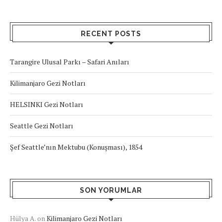
RECENT POSTS
Tarangire Ulusal Parkı – Safari Anıları
Kilimanjaro Gezi Notları
HELSINKI Gezi Notları
Seattle Gezi Notları
Şef Seattle’nın Mektubu (Konuşması), 1854
SON YORUMLAR
Hülya A.
on
Kilimanjaro Gezi Notları