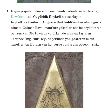
Köyün popüler olmasının en önemli nedenlerinden biri de,
New York
‘taki
Özgürlük Heykeli
‘ni tasarlayan
heykeltraş
Frederic Auguste Bartholdi
‘nin burada doğmuş
olması. Colmar Havalimanı’nın yakınlarında bu heykelin bir
benzeri var. Old town’da yürürken de arnavut taşların
üzerinde Özgürlük Heykeli şeklinde yön gösteren minik
işaretler var. Dolaşırken her yerde bunlardan görebilirsiniz.