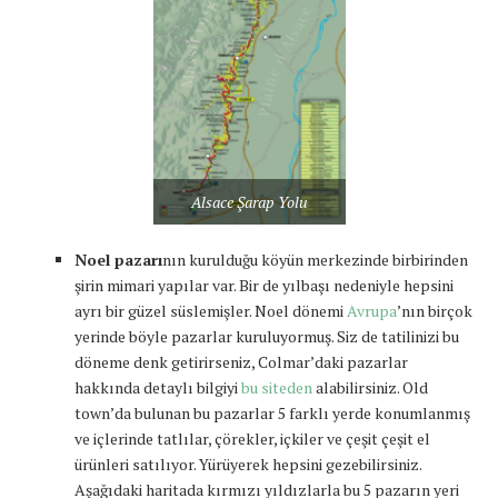
Alsace Şarap Yolu
Noel pazarı
nın kurulduğu köyün merkezinde birbirinden
şirin mimari yapılar var. Bir de yılbaşı nedeniyle hepsini
ayrı bir güzel süslemişler. Noel dönemi
Avrupa
’nın birçok
yerinde böyle pazarlar kuruluyormuş. Siz de tatilinizi bu
döneme denk getirirseniz, Colmar’daki pazarlar
hakkında detaylı bilgiyi
bu siteden
alabilirsiniz. Old
town’da bulunan bu pazarlar 5 farklı yerde konumlanmış
ve içlerinde tatlılar, çörekler, içkiler ve çeşit çeşit el
ürünleri satılıyor. Yürüyerek hepsini gezebilirsiniz.
Aşağıdaki haritada kırmızı yıldızlarla bu 5 pazarın yeri