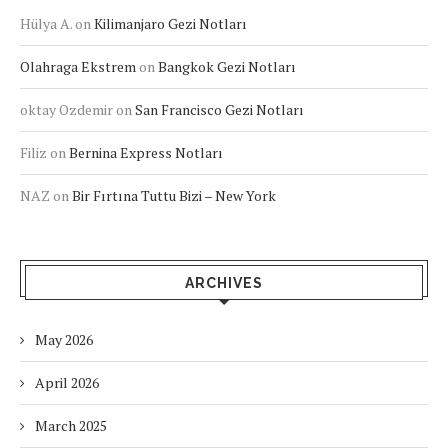
Hülya A.
on
Kilimanjaro Gezi Notları
Olahraga Ekstrem
on
Bangkok Gezi Notları
oktay Ozdemir
on
San Francisco Gezi Notları
Filiz
on
Bernina Express Notları
NAZ
on
Bir Fırtına Tuttu Bizi – New York
ARCHIVES
May 2026
April 2026
March 2025