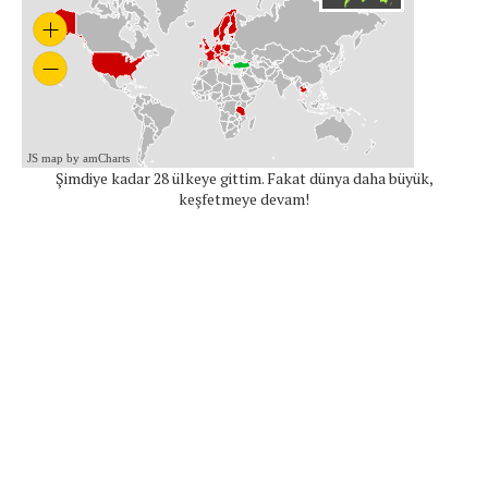
JS map by amCharts
Şimdiye kadar 28 ülkeye gittim. Fakat dünya daha büyük,
keşfetmeye devam!