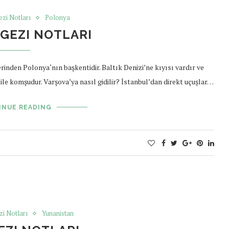
ezi Notları
Polonya
GEZI NOTLARI
rinden Polonya‘nın başkentidir. Baltık Denizi’ne kıyısı vardır ve
ile komşudur. Varşova’ya nasıl gidilir? İstanbul’dan direkt uçuşlar…
INUE READING
zi Notları
Yunanistan