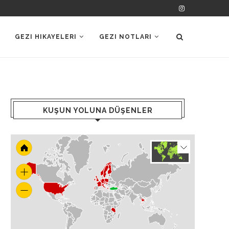
GEZI HIKAYELERI
GEZI NOTLARI
KUŞUN YOLUNA DÜŞENLER