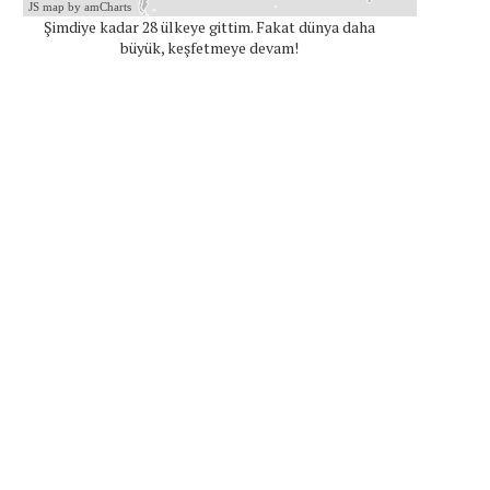
JS map by amCharts
Şimdiye kadar 28 ülkeye gittim. Fakat dünya daha
büyük, keşfetmeye devam!