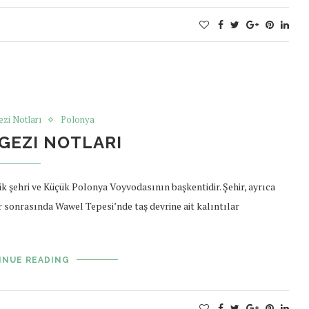
ezi Notları
Polonya
GEZI NOTLARI
 şehri ve Küçük Polonya Voyvodasının başkentidir. Şehir, ayrıca
r sonrasında Wawel Tepesi’nde taş devrine ait kalıntılar
INUE READING