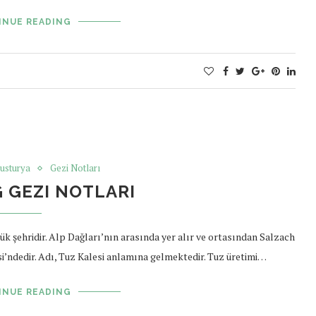
INUE READING
usturya
Gezi Notları
 GEZI NOTLARI
k şehridir. Alp Dağları’nın arasında yer alır ve ortasından Salzach
i’ndedir. Adı, Tuz Kalesi anlamına gelmektedir. Tuz üretimi…
INUE READING