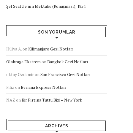
Şef Seattle’nın Mektubu (Konuşması), 1854
SON YORUMLAR
Hülya A.
on
Kilimanjaro Gezi Notları
Olahraga Ekstrem
on
Bangkok Gezi Notları
oktay Ozdemir
on
San Francisco Gezi Notları
Filiz
on
Bernina Express Notları
NAZ
on
Bir Fırtına Tuttu Bizi – New York
ARCHIVES